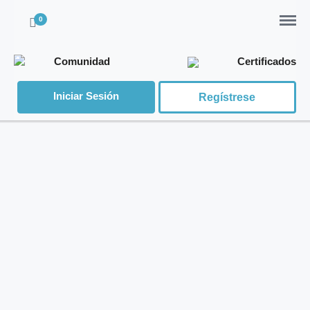
Menu
0
Comunidad
Certificados
Iniciar Sesión
Regístrese