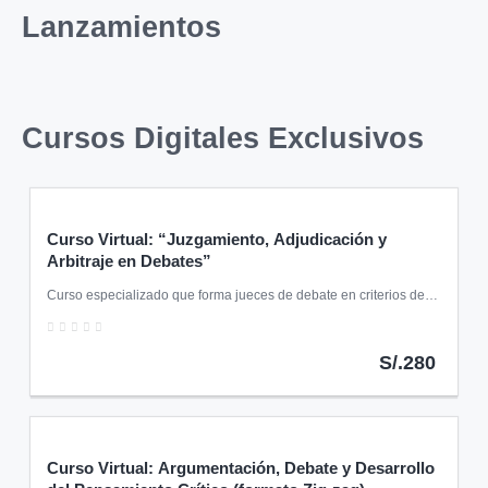
Lanzamientos
Cursos Digitales Exclusivos
Curso Virtual: “Juzgamiento, Adjudicación y
Arbitraje en Debates”
Curso especializado que forma jueces de debate en criterios de
evaluación, ética, retroalimentación y arbitraje imparcial en
0
competencias académicas.
S/.280
Curso Virtual: Argumentación, Debate y Desarrollo