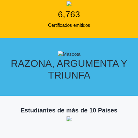
6,763
Certificados emitidos
RAZONA, ARGUMENTA Y
TRIUNFA
Estudiantes de más de 10 Países