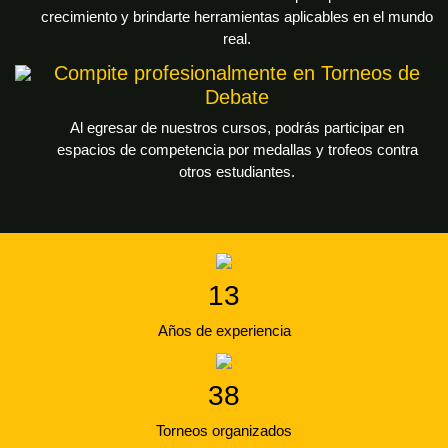
crecimiento y brindarte herramientas aplicables en el mundo
real.
Compite profesionalmente en Torneos de
Debate
Al egresar de nuestros cursos, podrás participar en
espacios de competencia por medallas y trofeos contra
otros estudiantes.
13
Años de experiencia
38
Torneos organizados