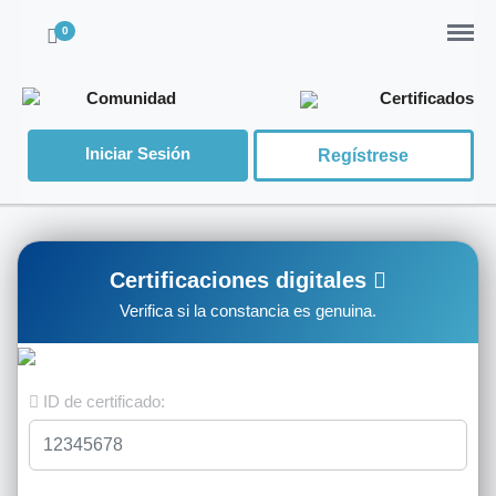
Menu
0
Comunidad
Certificados
Iniciar Sesión
Regístrese
Certificaciones digitales
Verifica si la constancia es genuina.
ID de certificado: